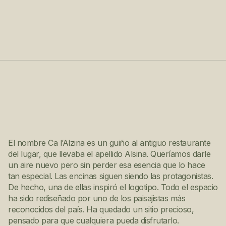
Los orígenes
y el presente
El nombre Ca l’Alzina es un guiño al antiguo restaurante
del lugar, que llevaba el apellido Alsina. Queríamos darle
un aire nuevo pero sin perder esa esencia que lo hace
tan especial. Las encinas siguen siendo las protagonistas.
De hecho, una de ellas inspiró el logotipo. Todo el espacio
ha sido rediseñado por uno de los paisajistas más
reconocidos del país. Ha quedado un sitio precioso,
pensado para que cualquiera pueda disfrutarlo.