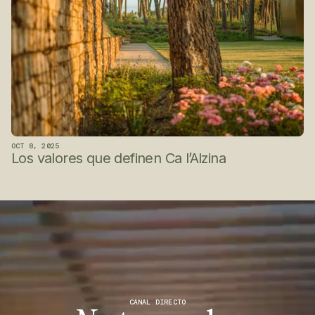
OCT 8, 2025
Los valores que definen Ca l’Alzina
CANAL DIRECTO