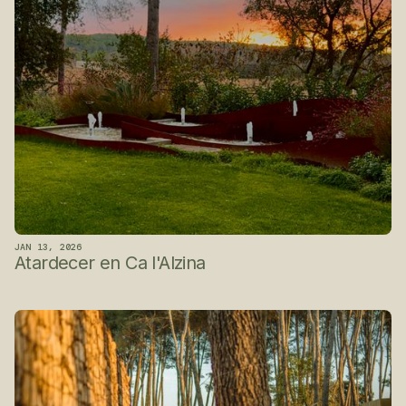
JAN 13, 2026
Atardecer en Ca l'Alzina