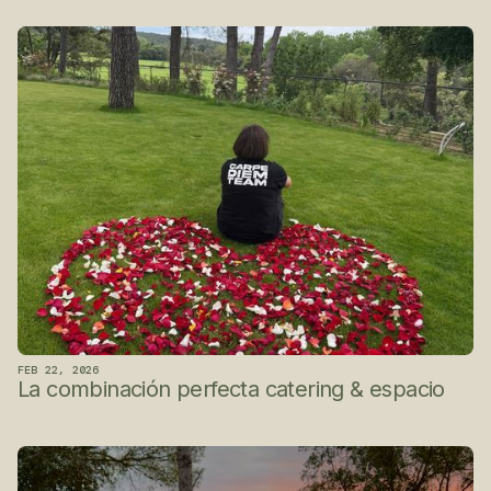
Historias que dejan
huella
FEB 22, 2026
La combinación perfecta catering & espacio