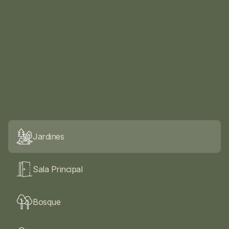
Espacios con encanto.
En plena naturaleza.
Jardines
Sala Principal
Bosque