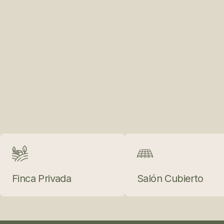
Tu historia merece un
Lugar Especial
Finca Privada
Salón Cubierto