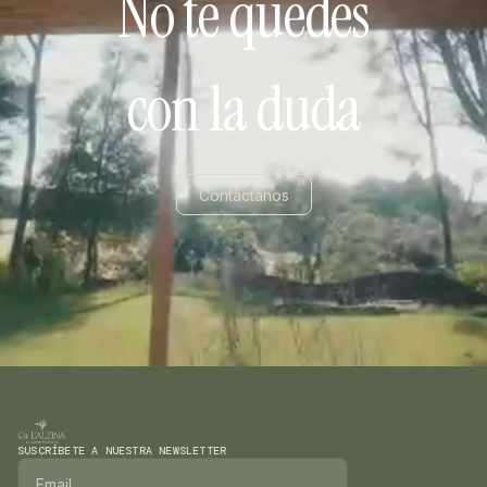
No te quedes
con la duda
Contáctanos
SUSCRÍBETE A NUESTRA NEWSLETTER