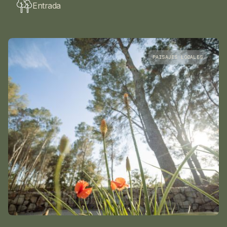
Entrada
PAISAJES LOCALES